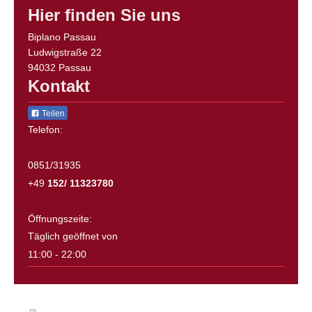
Hier finden Sie uns
Biplano Passau
Ludwigstraße 22
94032 Passau
Kontakt
Teilen
Telefon:
0851/31935
+49
152/ 11323780
Öffnungszeite:
Täglich geöffnet von
11:00 - 22:00